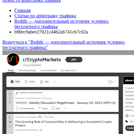
Новости арбитража трафика
Главная
Статьи по арбитражу трафика
Reddit — дополнительный источник условно-
бесплатного трафика
b90ec9abee27021c4462ab741cb7c02a
Вернуться к "Reddit — дополнительный источник условно-
бесплатного трафика"