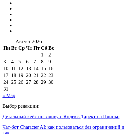
Август 2026
Пн
Вт
Ср
Чт
Пт
Сб
Вс
1
2
3
4
5
6
7
8
9
10
11
12
13
14
15
16
17
18
19
20
21
22
23
24
25
26
27
28
29
30
31
« Мар
Выбор редакции:
Детальный кейс по заливу с Яндекс.Директ на Плинко
Чат-бот Character AI: как пользоваться без ограничений и
как…