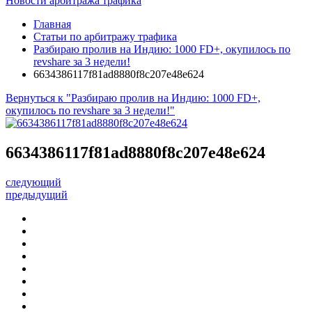
Новости арбитража трафика
Главная
Статьи по арбитражу трафика
Разбираю пролив на Индию: 1000 FD+, окупилось по
revshare за 3 недели!
6634386117f81ad8880f8c207e48e624
Вернуться к "Разбираю пролив на Индию: 1000 FD+,
окупилось по revshare за 3 недели!"
6634386117f81ad8880f8c207e48e624
следующий
предыдущий