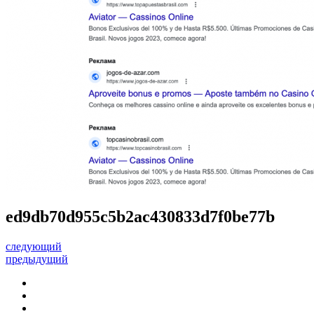
ed9db70d955c5b2ac430833d7f0be77b
следующий
предыдущий