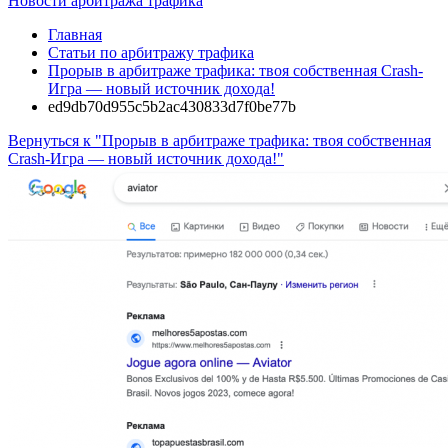
Новости арбитража трафика
Главная
Статьи по арбитражу трафика
Прорыв в арбитраже трафика: твоя собственная Crash-
Игра — новый источник дохода!
ed9db70d955c5b2ac430833d7f0be77b
Вернуться к "Прорыв в арбитраже трафика: твоя собственная
Crash-Игра — новый источник дохода!"