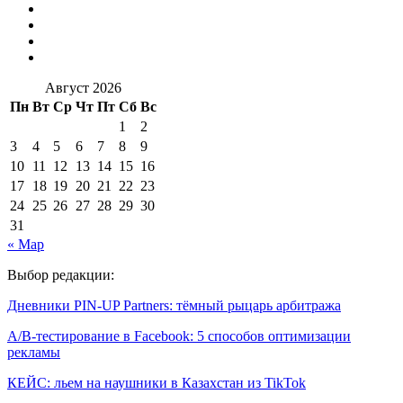
Август 2026
Пн
Вт
Ср
Чт
Пт
Сб
Вс
1
2
3
4
5
6
7
8
9
10
11
12
13
14
15
16
17
18
19
20
21
22
23
24
25
26
27
28
29
30
31
« Мар
Выбор редакции:
Дневники PIN-UP Partners: тёмный рыцарь арбитража
A/B-тестирование в Facebook: 5 способов оптимизации
рекламы
КЕЙС: льем на наушники в Казахстан из TikTok