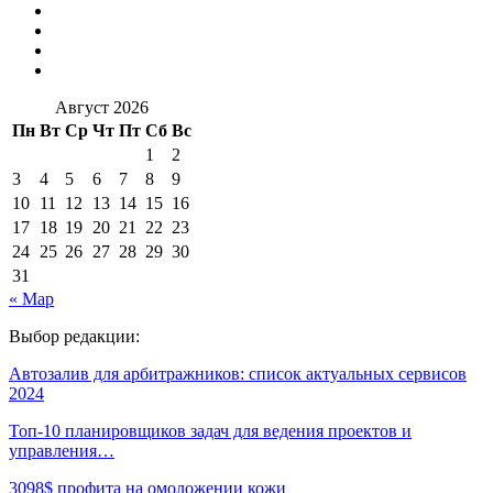
Август 2026
Пн
Вт
Ср
Чт
Пт
Сб
Вс
1
2
3
4
5
6
7
8
9
10
11
12
13
14
15
16
17
18
19
20
21
22
23
24
25
26
27
28
29
30
31
« Мар
Выбор редакции:
Автозалив для арбитражников: список актуальных сервисов
2024
Топ-10 планировщиков задач для ведения проектов и
управления…
3098$ профита на омоложении кожи