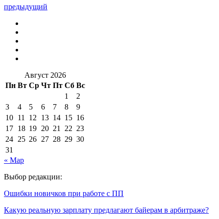
предыдущий
Август 2026
Пн
Вт
Ср
Чт
Пт
Сб
Вс
1
2
3
4
5
6
7
8
9
10
11
12
13
14
15
16
17
18
19
20
21
22
23
24
25
26
27
28
29
30
31
« Мар
Выбор редакции:
Ошибки новичков при работе с ПП
Какую реальную зарплату предлагают байерам в арбитраже?
—…