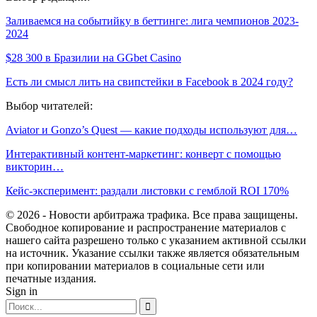
Заливаемся на событийку в беттинге: лига чемпионов 2023-
2024
$28 300 в Бразилии на GGbet Casino
Есть ли смысл лить на свипстейки в Facebook в 2024 году?
Выбор читателей:
Aviator и Gonzo’s Quest — какие подходы используют для…
Интерактивный контент-маркетинг: конверт с помощью
викторин…
Кейс-эксперимент: раздали листовки с гемблой ROI 170%
© 2026 - Новости арбитража трафика. Все права защищены.
Свободное копирование и распространение материалов с
нашего сайта разрешено только с указанием активной ссылки
на источник. Указание ссылки также является обязательным
при копировании материалов в социальные сети или
печатные издания.
Sign in