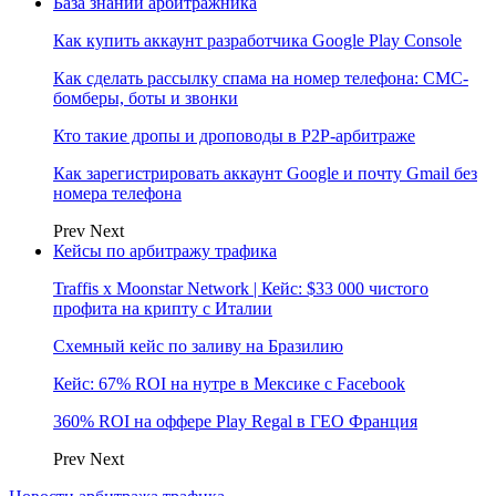
База знаний арбитражника
Как купить аккаунт разработчика Google Play Console
Как сделать рассылку спама на номер телефона: СМС-
бомберы, боты и звонки
Кто такие дропы и дроповоды в P2P-арбитраже
Как зарегистрировать аккаунт Google и почту Gmail без
номера телефона
Prev
Next
Кейсы по арбитражу трафика
Traffis x Moonstar Network | Кейс: $33 000 чистого
профита на крипту с Италии
Схемный кейс по заливу на Бразилию
Кейс: 67% ROI на нутре в Мексике с Facebook
360% ROI на оффере Play Regal в ГЕО Франция
Prev
Next