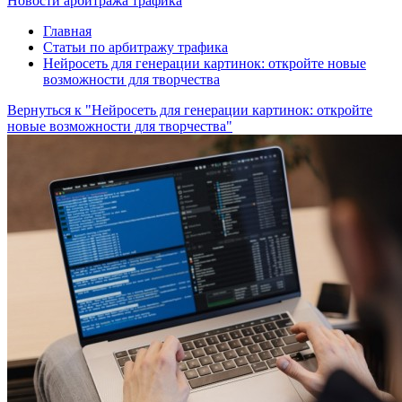
Новости арбитража трафика
Главная
Статьи по арбитражу трафика
Нейросеть для генерации картинок: откройте новые
возможности для творчества
Вернуться к "Нейросеть для генерации картинок: откройте
новые возможности для творчества"