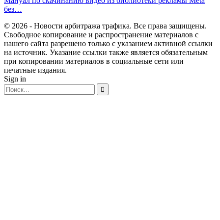
Мануал по скачинанию видео из библиотеки рекламы Meta
без…
© 2026 - Новости арбитража трафика. Все права защищены.
Свободное копирование и распространение материалов с
нашего сайта разрешено только с указанием активной ссылки
на источник. Указание ссылки также является обязательным
при копировании материалов в социальные сети или
печатные издания.
Sign in