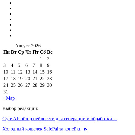
Август 2026
Пн
Вт
Ср
Чт
Пт
Сб
Вс
1
2
3
4
5
6
7
8
9
10
11
12
13
14
15
16
17
18
19
20
21
22
23
24
25
26
27
28
29
30
31
« Мар
Выбор редакции:
Gyre AI: обзор нейросети для генерации и обработки…
Холодный кошелек SafePal за копейки 🔥