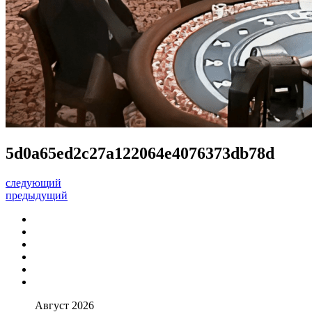
5d0a65ed2c27a122064e4076373db78d
следующий
предыдущий
Август 2026