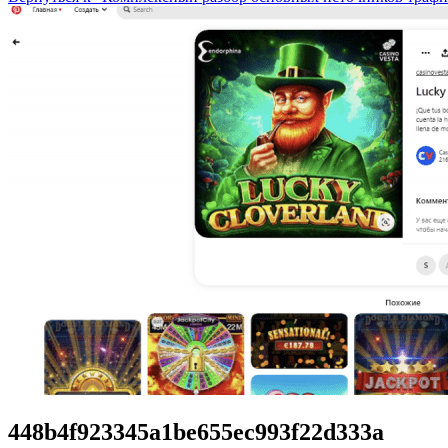
448b4f923345a1be655ec993f22d333a