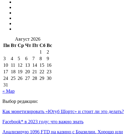
Август 2026
Пн
Вт
Ср
Чт
Пт
Сб
Вс
1
2
3
4
5
6
7
8
9
10
11
12
13
14
15
16
17
18
19
20
21
22
23
24
25
26
27
28
29
30
31
« Мар
Выбор редакции:
Как монетизировать «Ютуб Шортс» и стоит ли это делать?
Facebook* в 2023 году: что важно знать
Анализирую 1096 FTD на казино с Бразилии. Хорошо или