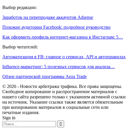
Выбор редакции:
Заработок на перепродаже аккаунтов Adsense
Похожие аудитории Facebook: подробное руководство
Как оформить профиль интернет-магазина в Инстаграм: 5…
Выбор читателей:
Автоматизация в FB: главное о сервисах, API и автоправилах
Influence-маркетинг: 5 полезных сервисов для анализа…
Обзор партнерской программы Aeza Trade
© 2026 - Новости арбитража трафика. Все права защищены.
Свободное копирование и распространение материалов с
нашего сайта разрешено только с указанием активной ссылки
на источник. Указание ссылки также является обязательным
при копировании материалов в социальные сети или
печатные издания.
Sign in