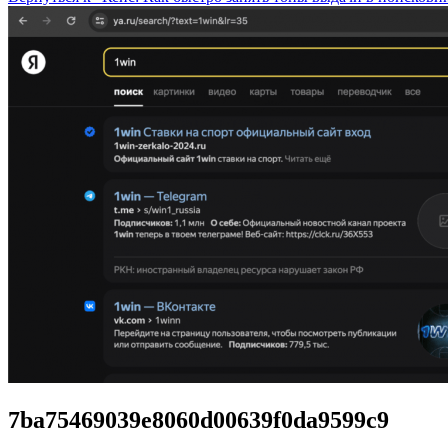
7ba75469039e8060d00639f0da9599c9