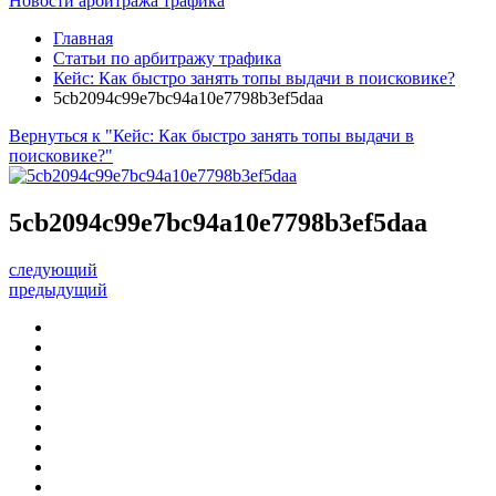
Новости арбитража трафика
Главная
Статьи по арбитражу трафика
Кейс: Как быстро занять топы выдачи в поисковике?
5cb2094c99e7bc94a10e7798b3ef5daa
Вернуться к "Кейс: Как быстро занять топы выдачи в
поисковике?"
5cb2094c99e7bc94a10e7798b3ef5daa
следующий
предыдущий