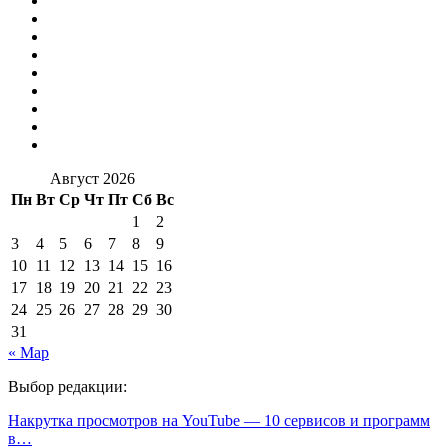
Август 2026
Пн
Вт
Ср
Чт
Пт
Сб
Вс
1
2
3
4
5
6
7
8
9
10
11
12
13
14
15
16
17
18
19
20
21
22
23
24
25
26
27
28
29
30
31
« Мар
Выбор редакции:
Накрутка просмотров на YouTube — 10 сервисов и программ
в…