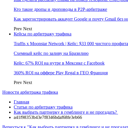
Кто такие дропы и дроповоды в P2P-арбитраже
Как зарегистрировать аккаунт Google и почту Gmail без 
Prev
Next
Кейсы по арбитражу трафика
Traffis x Moonstar Network | Кейс: $33 000 чистого профи
Схемный кейс по заливу на Бразилию
Кейс: 67% ROI на нутре в Мексике с Facebook
360% ROI на оффере Play Regal в ГЕО Франция
Prev
Next
Новости арбитража трафика
Главная
Статьи по арбитражу трафика
Как выбрать партнерку в гемблинге и не прогадать?
a41f98353b43e7f8346bdaf68fe3eb66
Вернуться к "Как выбрать партнерку в гемблинге и не прогадат