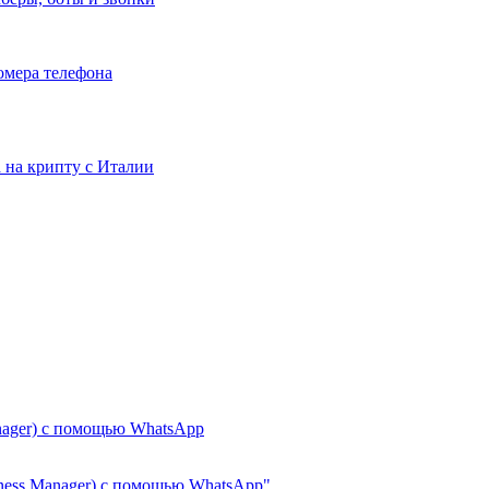
номера телефона
та на крипту с Италии
nager) с помощью WhatsApp
iness Manager) с помощью WhatsApp"