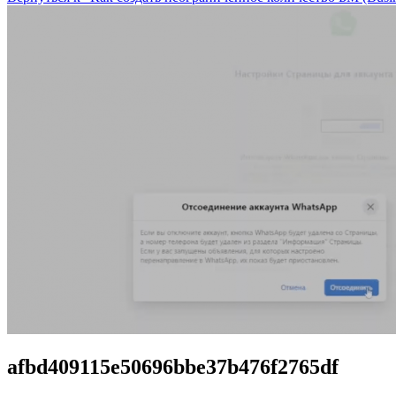
afbd409115e50696bbe37b476f2765df