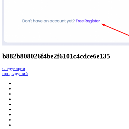
b882b808026f4be2f6101c4cdce6e135
следующий
предыдущий