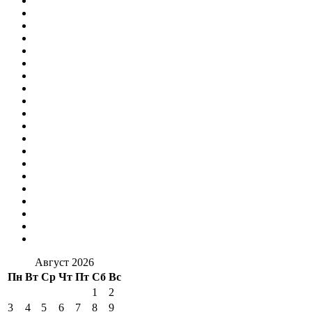
Август 2026
Пн
Вт
Ср
Чт
Пт
Сб
Вс
1
2
3
4
5
6
7
8
9