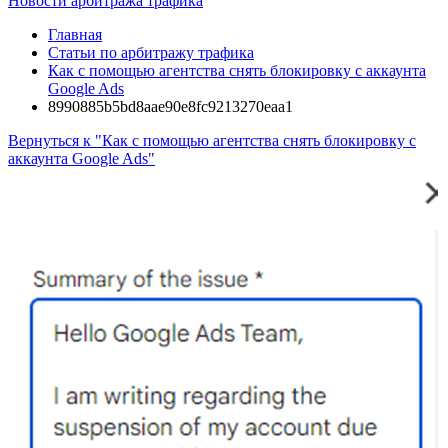
Новости арбитража трафика
Главная
Статьи по арбитражу трафика
Как с помощью агентства снять блокировку с аккаунта
Google Ads
8990885b5bd8aae90e8fc9213270eaa1
Вернуться к "Как с помощью агентства снять блокировку с
аккаунта Google Ads"