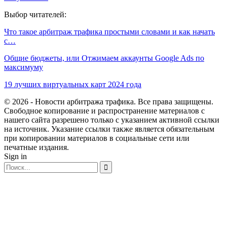
Выбор читателей:
Что такое арбитраж трафика простыми словами и как начать
с…
Общие бюджеты, или Отжимаем аккаунты Google Ads по
максимуму
19 лучших виртуальных карт 2024 года
© 2026 - Новости арбитража трафика. Все права защищены.
Свободное копирование и распространение материалов с
нашего сайта разрешено только с указанием активной ссылки
на источник. Указание ссылки также является обязательным
при копировании материалов в социальные сети или
печатные издания.
Sign in