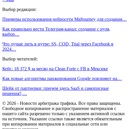
Выбор редакции:
Примеры использования нейросети Midjourney для создания…
Как правильно вести Телеграм-канал: создание с нуля,
выбор…
Что лучше лить в нутре: SS, COD, Trial через Facebook в
2024…
Выбор читателей:
Кейс: 18 372 $ за месяц на Clean Forte с FB в Мексике
Как новые алгоритмы ранжирования Google повлияют на…
Шейв от партнерки: причем здесь SaaS и самописные
решения?,…
© 2026 - Новости арбитража трафика. Все права защищены.
Свободное копирование и распространение материалов с
нашего сайта разрешено только с указанием активной ссылки
на источник. Указание ссылки также является обязательным
при копировании материалов в социальные сети или