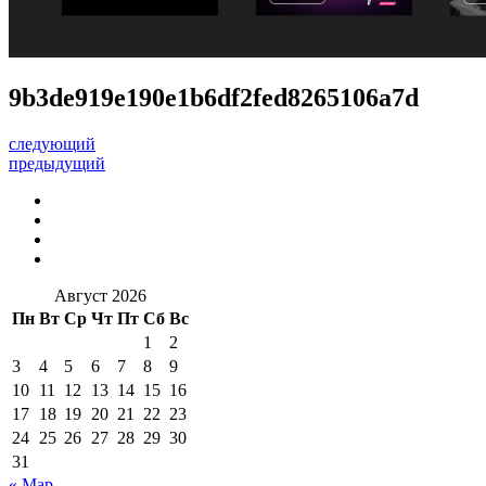
9b3de919e190e1b6df2fed8265106a7d
следующий
предыдущий
Август 2026
Пн
Вт
Ср
Чт
Пт
Сб
Вс
1
2
3
4
5
6
7
8
9
10
11
12
13
14
15
16
17
18
19
20
21
22
23
24
25
26
27
28
29
30
31
« Мар