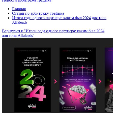
Новости арбитража трафика
Главная
Статьи по арбитражу трафика
Итоги года одного партнера: каким был 2024 для топа
Alfaleads
Вернуться к "Итоги года одного партнера: каким был 2024
для топа Alfaleads"