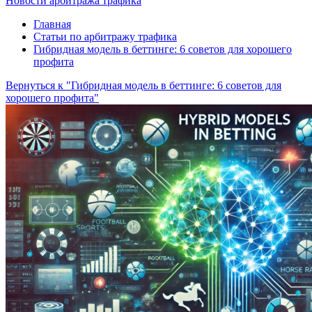
Новости арбитража трафика
Главная
Статьи по арбитражу трафика
Гибридная модель в беттинге: 6 советов для хорошего
профита
Вернуться к "Гибридная модель в беттинге: 6 советов для
хорошего профита"