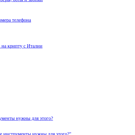
номера телефона
та на крипту с Италии
рументы нужны для этого?
кие инструменты нужны для этого?"