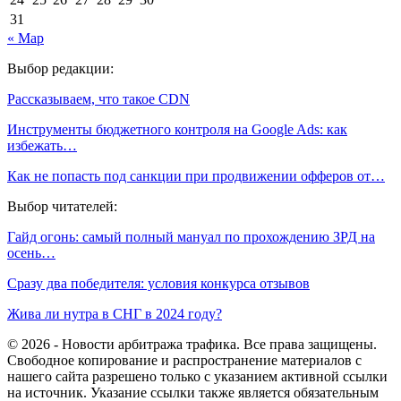
31
« Мар
Выбор редакции:
Рассказываем, что такое CDN
Инструменты бюджетного контроля на Google Ads: как
избежать…
Как не попасть под санкции при продвижении офферов от…
Выбор читателей:
Гайд огонь: самый полный мануал по прохождению ЗРД на
осень…
Сразу два победителя: условия конкурса отзывов
Жива ли нутра в СНГ в 2024 году?
© 2026 - Новости арбитража трафика. Все права защищены.
Свободное копирование и распространение материалов с
нашего сайта разрешено только с указанием активной ссылки
на источник. Указание ссылки также является обязательным