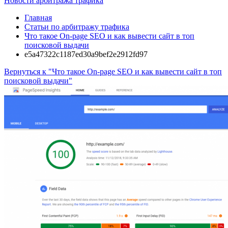
Новости арбитража трафика
Главная
Статьи по арбитражу трафика
Что такое On-page SEO и как вывести сайт в топ
поисковой выдачи
e5a47322c1187ed30a9bef2e2912fd97
Вернуться к "Что такое On-page SEO и как вывести сайт в топ
поисковой выдачи"