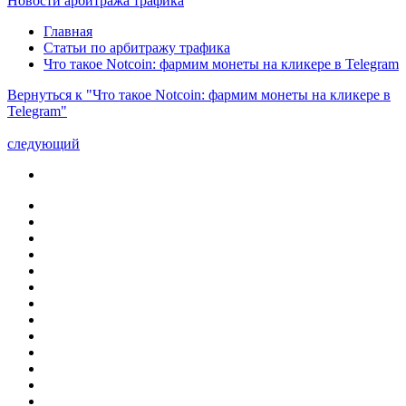
Новости арбитража трафика
Главная
Статьи по арбитражу трафика
Что такое Notcoin: фармим монеты на кликере в Telegram
Вернуться к "Что такое Notcoin: фармим монеты на кликере в
Telegram"
следующий