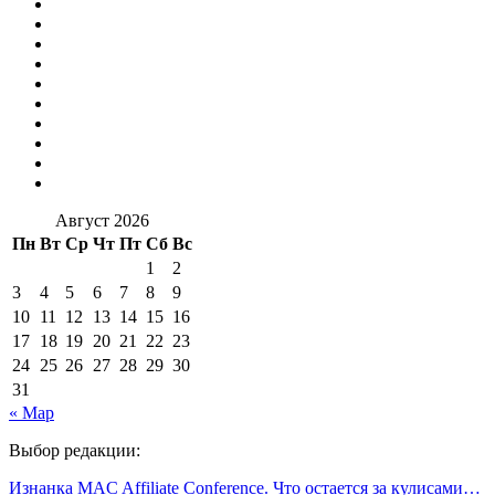
Август 2026
Пн
Вт
Ср
Чт
Пт
Сб
Вс
1
2
3
4
5
6
7
8
9
10
11
12
13
14
15
16
17
18
19
20
21
22
23
24
25
26
27
28
29
30
31
« Мар
Выбор редакции:
Изнанка MAC Affiliate Conference. Что остается за кулисами…