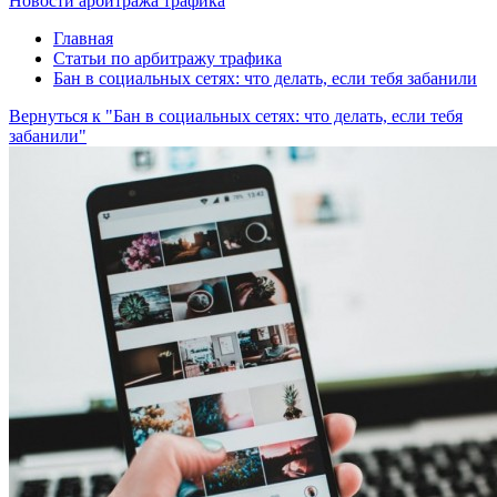
Новости арбитража трафика
Главная
Статьи по арбитражу трафика
Бан в социальных сетях: что делать, если тебя забанили
Вернуться к "Бан в социальных сетях: что делать, если тебя
забанили"