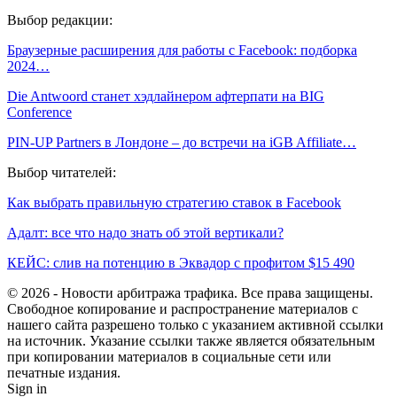
Выбор редакции:
Браузерные расширения для работы с Facebook: подборка
2024…
Die Antwoord станет хэдлайнером афтерпати на BIG
Conference
PIN-UP Partners в Лондоне – до встречи на iGB Affiliate…
Выбор читателей:
Как выбрать правильную стратегию ставок в Facebook
Адалт: все что надо знать об этой вертикали?
КЕЙС: слив на потенцию в Эквадор с профитом $15 490
© 2026 - Новости арбитража трафика. Все права защищены.
Свободное копирование и распространение материалов с
нашего сайта разрешено только с указанием активной ссылки
на источник. Указание ссылки также является обязательным
при копировании материалов в социальные сети или
печатные издания.
Sign in