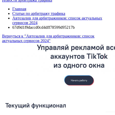
Новости арбитража трафика
Главная
Статьи по арбитражу трафика
Автозалив для арбитражников: список актуальных
сервисов 2024
67d9d1f9daccd0cd4dff78599d95217b
Вернуться к "Автозалив для арбитражников: список
актуальных сервисов 2024"