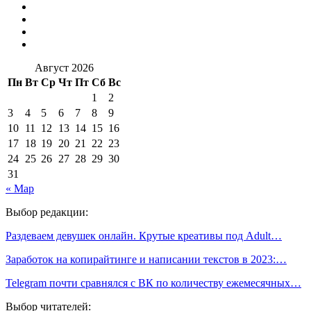
Август 2026
Пн
Вт
Ср
Чт
Пт
Сб
Вс
1
2
3
4
5
6
7
8
9
10
11
12
13
14
15
16
17
18
19
20
21
22
23
24
25
26
27
28
29
30
31
« Мар
Выбор редакции:
Раздеваем девушек онлайн. Крутые креативы под Adult…
Заработок на копирайтинге и написании текстов в 2023:…
Telegram почти сравнялся с ВК по количеству ежемесячных…
Выбор читателей: