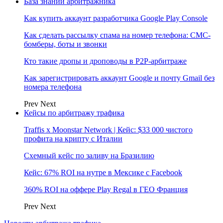
База знаний арбитражника
Как купить аккаунт разработчика Google Play Console
Как сделать рассылку спама на номер телефона: СМС-
бомберы, боты и звонки
Кто такие дропы и дроповоды в P2P-арбитраже
Как зарегистрировать аккаунт Google и почту Gmail без
номера телефона
Prev
Next
Кейсы по арбитражу трафика
Traffis x Moonstar Network | Кейс: $33 000 чистого
профита на крипту с Италии
Схемный кейс по заливу на Бразилию
Кейс: 67% ROI на нутре в Мексике с Facebook
360% ROI на оффере Play Regal в ГЕО Франция
Prev
Next