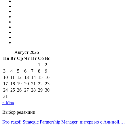
Август 2026
Пн
Вт
Ср
Чт
Пт
Сб
Вс
1
2
3
4
5
6
7
8
9
10
11
12
13
14
15
16
17
18
19
20
21
22
23
24
25
26
27
28
29
30
31
« Мар
Выбор редакции:
Кто такой Strategic Partnership Manager: интервью с Алиной,…