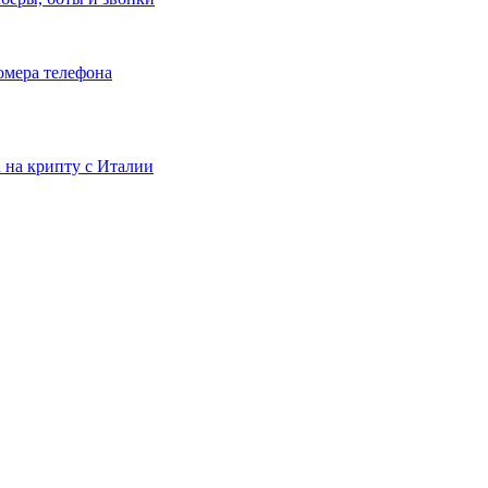
номера телефона
та на крипту с Италии