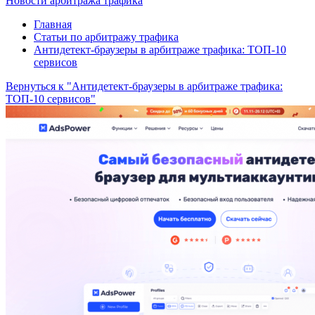
Новости арбитража трафика
Главная
Статьи по арбитражу трафика
Антидетект-браузеры в арбитраже трафика: ТОП-10
сервисов
Вернуться к "Антидетект-браузеры в арбитраже трафика:
ТОП-10 сервисов"