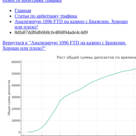
Новости арбитража трафика
Главная
Статьи по арбитражу трафика
Анализирую 1096 FTD на казино с Бразилии. Хорошо
или плохо?
8dfa87ddf6db6b8cfe486894ade4c4d9
Вернуться к "Анализирую 1096 FTD на казино с Бразилии.
Хорошо или плохо?"