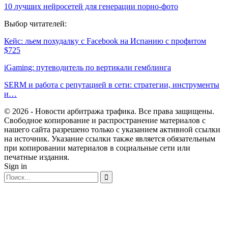
10 лучших нейросетей для генерации порно-фото
Выбор читателей:
Кейс: льем похудалку c Facebook на Испанию с профитом
$725
iGaming: путеводитель по вертикали гемблинга
SERM и работа с репутацией в сети: стратегии, инструменты
и…
© 2026 - Новости арбитража трафика. Все права защищены.
Свободное копирование и распространение материалов с
нашего сайта разрешено только с указанием активной ссылки
на источник. Указание ссылки также является обязательным
при копировании материалов в социальные сети или
печатные издания.
Sign in