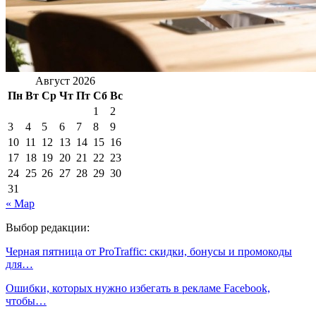
Август 2026
Пн
Вт
Ср
Чт
Пт
Сб
Вс
1
2
3
4
5
6
7
8
9
10
11
12
13
14
15
16
17
18
19
20
21
22
23
24
25
26
27
28
29
30
31
« Мар
Выбор редакции:
Черная пятница от ProTraffic: скидки, бонусы и промокоды
для…
Ошибки, которых нужно избегать в рекламе Facebook,
чтобы…