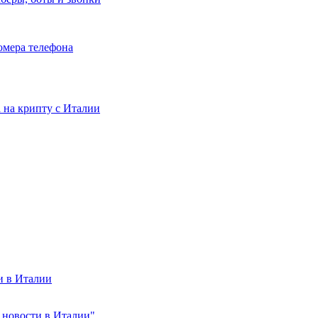
номера телефона
та на крипту с Италии
и в Италии
а новости в Италии"