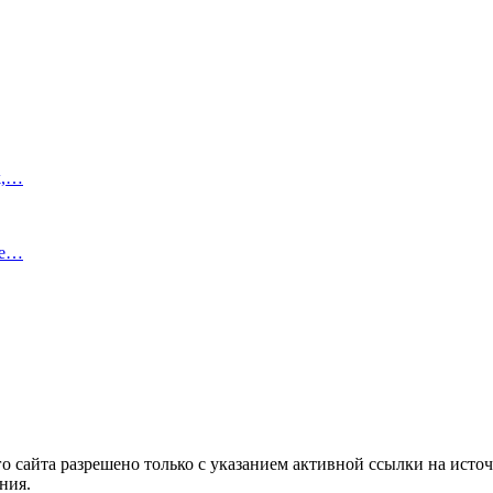
k,…
ше…
 сайта разрешено только с указанием активной ссылки на источ
ния.