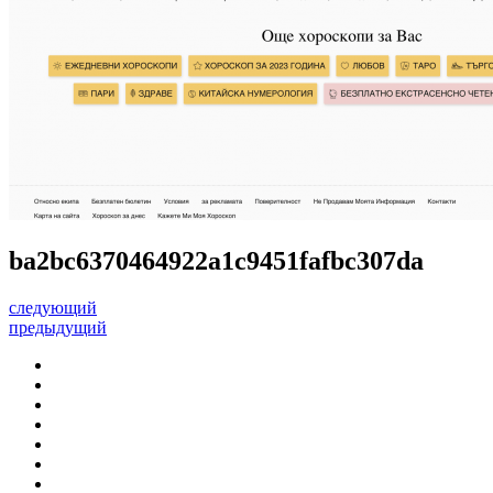
ba2bc6370464922a1c9451fafbc307da
следующий
предыдущий