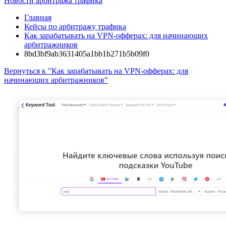
Новости арбитража трафика
Главная
Кейсы по арбитражу трафика
Как зарабатывать на VPN-офферах: для начинающих
арбитражников
8bd3bf9ab3631405a1bb1b271b5b09f0
Вернуться к "Как зарабатывать на VPN-офферах: для
начинающих арбитражников"