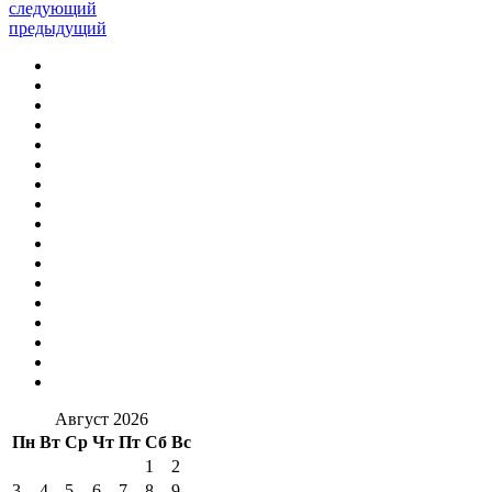
следующий
предыдущий
Август 2026
Пн
Вт
Ср
Чт
Пт
Сб
Вс
1
2
3
4
5
6
7
8
9