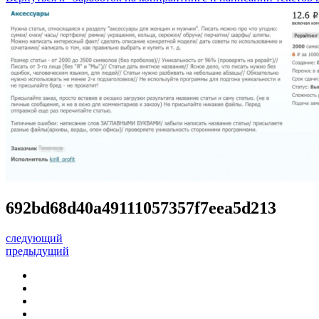
692bd68d40a49111057357f7eea5d213
следующий
предыдущий