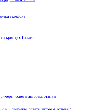
номера телефона
та на крипту с Италии
примеры, советы авторам, отзывы
в 2023: примеры, советы авторам, отзывы"