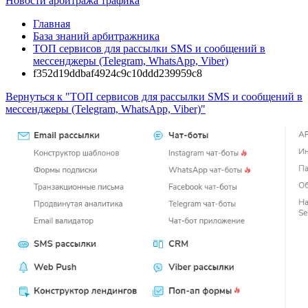
Новости арбитража трафика
Главная
База знаний арбитражника
ТОП сервисов для рассылки SMS и сообщений в
мессенджеры (Telegram, WhatsApp, Viber)
f352d19ddbaf4924c9c10ddd239959c8
Вернуться к "ТОП сервисов для рассылки SMS и сообщений в
мессенджеры (Telegram, WhatsApp, Viber)"