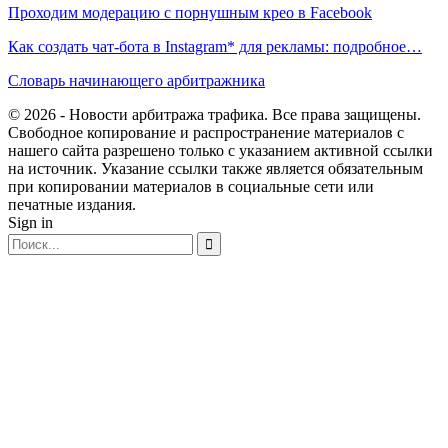
Проходим модерацию с порнушным крео в Facebook
Как создать чат-бота в Instagram* для рекламы: подробное…
Словарь начинающего арбитражника
© 2026 - Новости арбитража трафика. Все права защищены.
Свободное копирование и распространение материалов с
нашего сайта разрешено только с указанием активной ссылки
на источник. Указание ссылки также является обязательным
при копировании материалов в социальные сети или
печатные издания.
Sign in