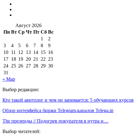
Август 2026
Пн
Вт
Ср
Чт
Пт
Сб
Вс
1
2
3
4
5
6
7
8
9
10
11
12
13
14
15
16
17
18
19
20
21
22
23
24
25
26
27
28
29
30
31
« Мар
Выбор редакции:
Кто такой авитолог и чем он занимается: 5 обучающих курсов
Обзор интерфейса биржи Telegram-каналов Telega.in
The преленды // Подогрев покупателя в нутра и…
Выбор читателей: