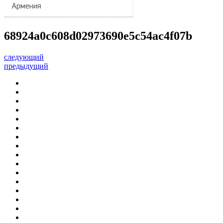
68924a0c608d02973690e5c54ac4f07b
следующий
предыдущий