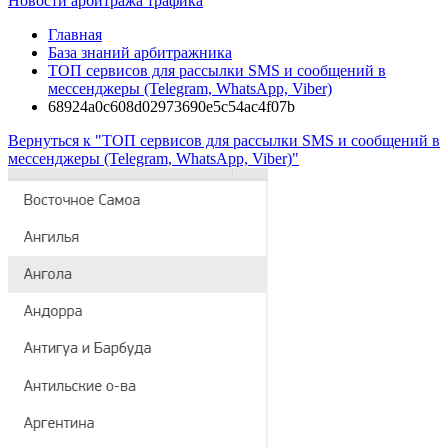
Новости арбитража трафика
Главная
База знаний арбитражника
ТОП сервисов для рассылки SMS и сообщений в
мессенджеры (Telegram, WhatsApp, Viber)
68924a0c608d02973690e5c54ac4f07b
Вернуться к "ТОП сервисов для рассылки SMS и сообщений в
мессенджеры (Telegram, WhatsApp, Viber)"