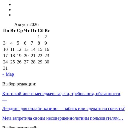
Август 2026
Пн
Вт
Ср
Чт
Пт
Сб
Вс
1
2
3
4
5
6
7
8
9
10
11
12
13
14
15
16
17
18
19
20
21
22
23
24
25
26
27
28
29
30
31
« Мар
Выбор редакции:
Кто такой ивент менеджер: задачи, требования, обязанности,
…
Лендинг для онлайн-казино — забить или сделать на совесть?
Meta запретила своим несовершеннолетним пользователям…
Выбор читателей: