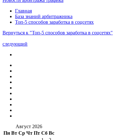
Новости арбитража трафика
Главная
База знаний арбитражника
Топ-5 способов заработка в соцсетях
Вернуться к "Топ-5 способов заработка в соцсетях"
следующий
Август 2026
Пн
Вт
Ср
Чт
Пт
Сб
Вс
1
2