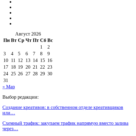
Август 2026
Пн
Вт
Ср
Чт
Пт
Сб
Вс
1
2
3
4
5
6
7
8
9
10
11
12
13
14
15
16
17
18
19
20
21
22
23
24
25
26
27
28
29
30
31
« Мар
Выбор редакции:
Создание креативов: в собственном отделе креативщиков
или…
Схемный трафик: закупаем трафик напрямую вместо залива
через…