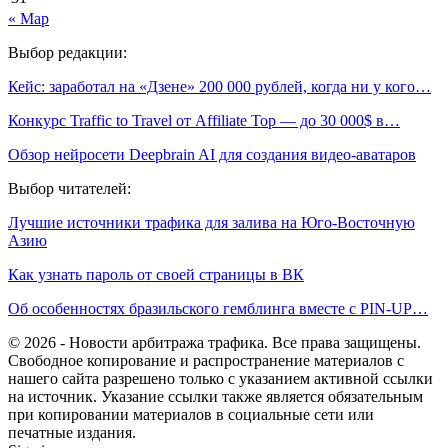
« Мар
Выбор редакции:
Кейс: заработал на «Дзене» 200 000 рублей, когда ни у кого…
Конкурс Traffic to Travel от Affiliate Top — до 30 000$ в…
Обзор нейросети Deepbrain AI для создания видео-аватаров
Выбор читателей:
Лучшие источники трафика для залива на Юго-Восточную
Азию
Как узнать пароль от своей страницы в ВК
Об особенностях бразильского гемблинга вместе с PIN-UP…
© 2026 - Новости арбитража трафика. Все права защищены.
Свободное копирование и распространение материалов с
нашего сайта разрешено только с указанием активной ссылки
на источник. Указание ссылки также является обязательным
при копировании материалов в социальные сети или
печатные издания.