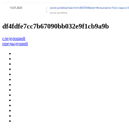
df4fdfe7cc7b67090bb032e9f1cb9a9b
следующий
предыдущий