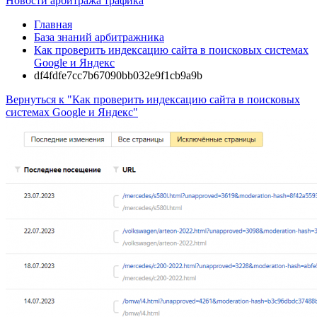
Новости арбитража трафика
Главная
База знаний арбитражника
Как проверить индексацию сайта в поисковых системах
Google и Яндекс
df4fdfe7cc7b67090bb032e9f1cb9a9b
Вернуться к "Как проверить индексацию сайта в поисковых
системах Google и Яндекс"