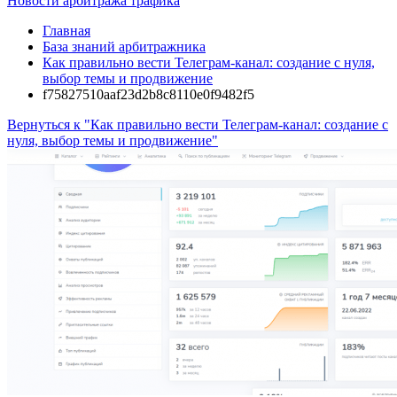
Новости арбитража трафика
Главная
База знаний арбитражника
Как правильно вести Телеграм-канал: создание с нуля,
выбор темы и продвижение
f75827510aaf23d2b8c8110e0f9482f5
Вернуться к "Как правильно вести Телеграм-канал: создание с
нуля, выбор темы и продвижение"