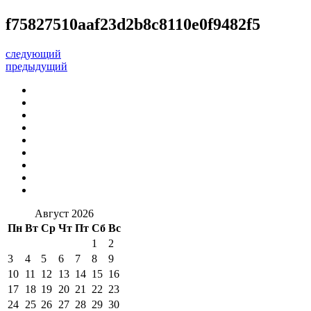
f75827510aaf23d2b8c8110e0f9482f5
следующий
предыдущий
Август 2026
Пн
Вт
Ср
Чт
Пт
Сб
Вс
1
2
3
4
5
6
7
8
9
10
11
12
13
14
15
16
17
18
19
20
21
22
23
24
25
26
27
28
29
30