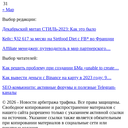
31
« Мар
Выбор редакции:
Декабрьский митап СТИЛЬ-2023: Как это было
Кейс: $32 617 за месяц на Sirtfood Diet с FB* во Франции
Affiliate менеджер: путеводитель в мир партнерского…
Выбор читателей:
Как решить проблему при создании БМа «unable to create…
Как вывести деньги с Binance на карту в 2023 году: 9…
SEO-комьюнити: активные форумы и полезные Telegram-
каналы
© 2026 - Новости арбитража трафика. Все права защищены.
Свободное копирование и распространение материалов с
нашего сайта разрешено только с указанием активной ссылки
на источник. Указание ссылки также является обязательным
при копировании материалов в социальные сети или
печатные издания.