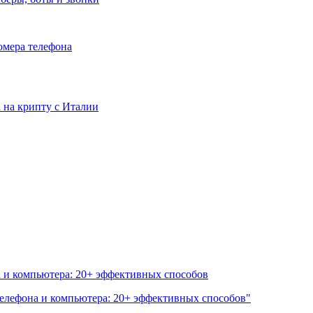
номера телефона
та на крипту с Италии
а и компьютера: 20+ эффективных способов
 телефона и компьютера: 20+ эффективных способов"