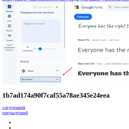
1b7ad174a90f7caf55a78ae345e24eea
следующий
предыдущий