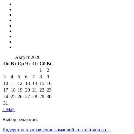
Август 2026
Пн
Вт
Ср
Чт
Пт
Сб
Вс
1
2
3
4
5
6
7
8
9
10
11
12
13
14
15
16
17
18
19
20
21
22
23
24
25
26
27
28
29
30
31
« Мар
Выбор редакции:
Лидерство и управление командой: от стартапа до…